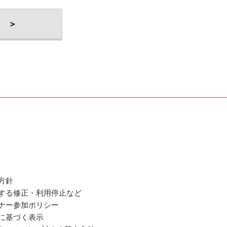
 ＞
方針
関する修正・利用停止など
ミナー参加ポリシー
法に基づく表示