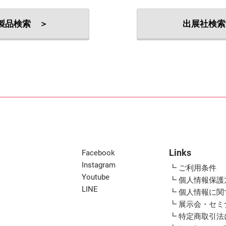
出展社・製品検索
製品検索 ＞
出展社検索
Links
Facebook
Instagram
┗ ご利用条件
Youtube
┗ 個人情報保護
LINE
┗ 個人情報に
┗ 展示会・セ
┗ 特定商取引