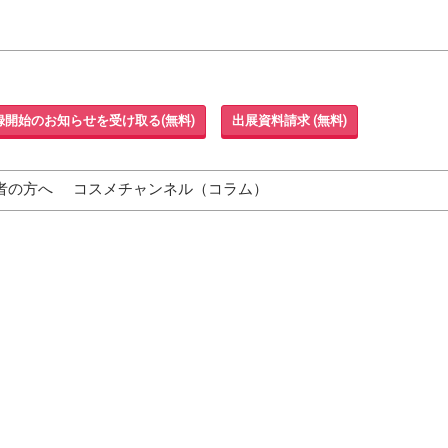
録開始のお知らせを受け取る(無料)
出展資料請求 (無料)
者の方へ
コスメチャンネル（コラム）