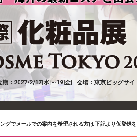
出展社・製品検索
会期：2027/2/17[水]～19[金] 会場：東京ビッグサイ
ングでメールでの案内を希望される方は 下記より仮登録