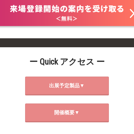
ー Quick アクセス ー
出展予定製品▼
開催概要▼