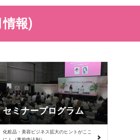
月情報)
セミナープログラム
化粧品・美容ビジネス拡大のヒントがここ
に！（事前申込制）