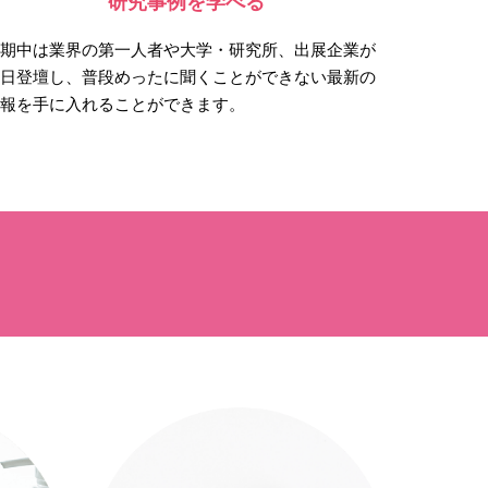
研究事例を学べる
会期中は業界の第一人者や大学・研究所、出展企業が
連日登壇し、普段めったに聞くことができない最新の
情報を手に入れることができます。