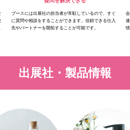
疑問を解決できる
な
ブースには出展社の担当者が常駐しているので、すぐ
較
に質問や相談をすることができます。信頼できる仕入
こ
先やパートナーを開拓することが可能です。
出展社・製品情報