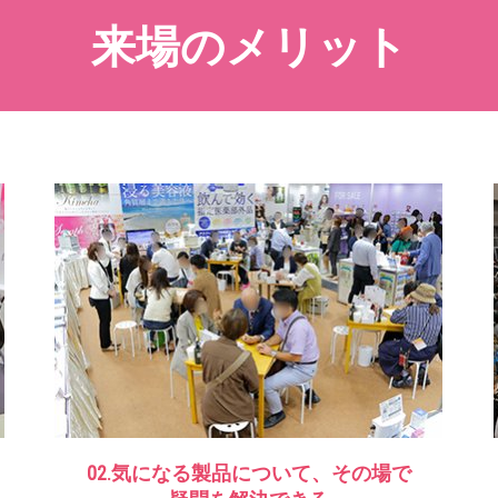
来場のメリット
02.気になる製品について、その場で