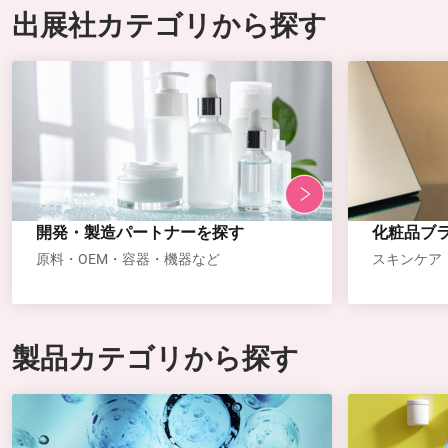
出展社カテゴリから探す
開発・製造パートナーを探す
化粧品ブ
原料・OEM・容器・機器など
スキンケア
製品カテゴリから探す