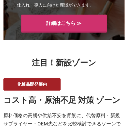
仕入れ・導入に向けた商談ができます。
詳細はこちら ≫
注目！新設ゾーン
化粧品開発展内
コスト高・原油不足 対策 ゾーン
原料価格の高騰や供給不安を背景に、代替原料・新規
サプライヤー・OEM先などを比較検討できるゾーンで