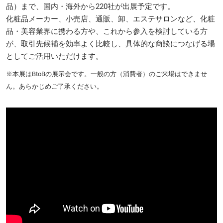
品）まで、国内・海外から220社が出展予定です。
化粧品メーカー、小売店、通販、卸、エステサロンなど、化粧
品・美容業界に携わる方や、これから参入を検討している方
が、取引先候補を効率よく比較し、具体的な商談につなげる場
としてご活用いただけます。
※本展はBtoBの展示会です。一般の方（消費者）のご来場はできませ
ん。あらかじめご了承ください。