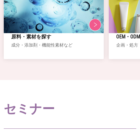
原料・素材を探す
OEM・OD
成分・添加剤・機能性素材など
企画・処方
セミナー