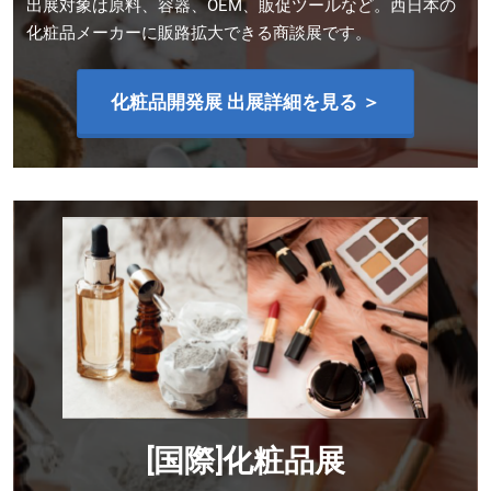
出展対象は原料、容器、OEM、販促ツールなど。西日本の
化粧品メーカーに販路拡大できる商談展です。
化粧品開発展 出展詳細を見る ＞
[国際]化粧品展