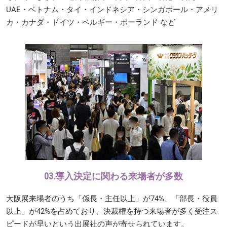
UAE・ベトナム・タイ・インドネシア・シンガポール・アメリ
カ・カナダ・ドイツ・ベルギー・ポーランド など
03.導入決定に関わる来場者が多数
大阪展来場者のうち「係長・主任以上」が74%、「部長・役員
以上」が42%を占めており、決裁権を持つ来場者が多く受注ス
ピードが早いという出展社の声が寄せられています。