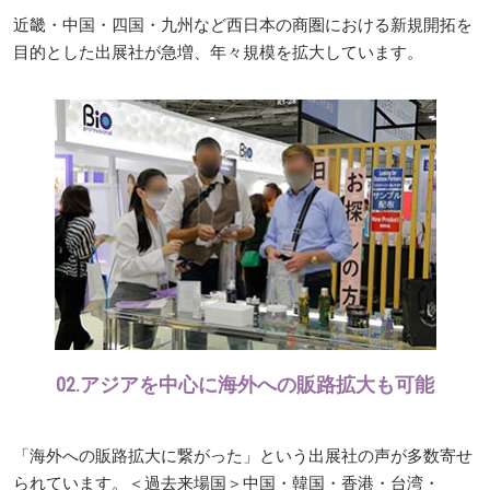
近畿・中国・四国・九州など西日本の商圏における新規開拓を
目的とした出展社が急増、年々規模を拡大しています。
02.アジアを中心に海外への販路拡大も可能
「海外への販路拡大に繋がった」という出展社の声が多数寄せ
られています。＜過去来場国＞中国・韓国・香港・台湾・