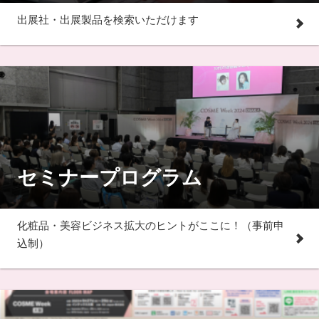
出展社・出展製品を検索いただけます
セミナープログラム
化粧品・美容ビジネス拡大のヒントがここに！（事前申
込制）