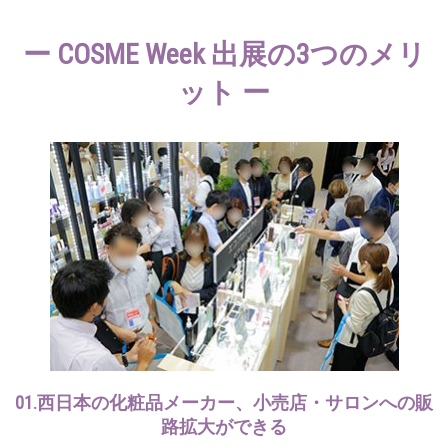
ー COSME Week 出展の3つのメリ
ット ー
01.西日本の化粧品メーカー、小売店・サロンへの販
路拡大ができる