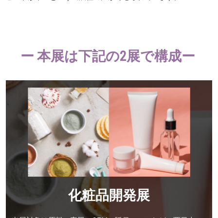
ー 本展は下記の2展で構成ー
化粧品開発展