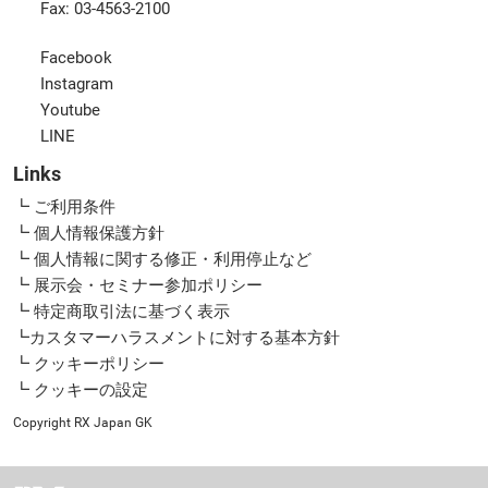
Fax: 03-4563-2100
Facebook
Instagram
Youtube
LINE
Links
┗ ご利用条件
┗ 個人情報保護方針
┗ 個人情報に関する修正・利用停止など
┗ 展示会・セミナー参加ポリシー
┗ 特定商取引法に基づく表示
┗カスタマーハラスメントに対する基本方針
┗ クッキーポリシー
┗ クッキーの設定
Copyright RX Japan GK