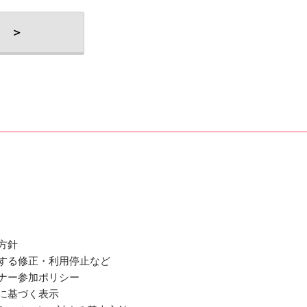
 ＞
方針
関する修正・利用停止など
ミナー参加ポリシー
法に基づく表示