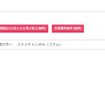
録開始のお知らせを受け取る(無料)
出展資料請求 (無料)
者の方へ
コスメチャンネル（コラム）