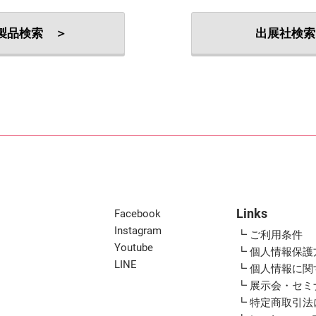
出展社・製品検索
製品検索 ＞
出展社検索
Links
Facebook
Instagram
┗ ご利用条件
Youtube
┗ 個人情報保護
LINE
┗ 個人情報に
┗ 展示会・セ
┗ 特定商取引