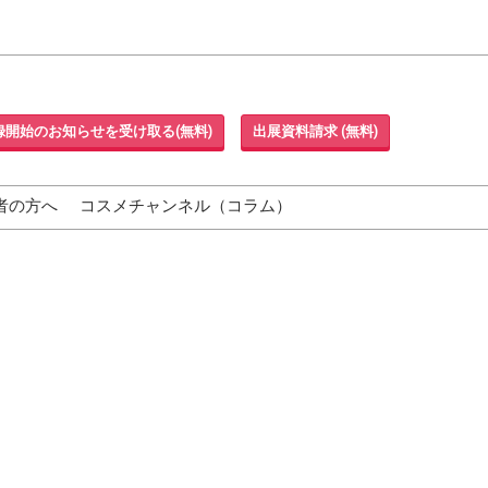
録開始のお知らせを受け取る(無料)
出展資料請求 (無料)
者の方へ
コスメチャンネル（コラム）