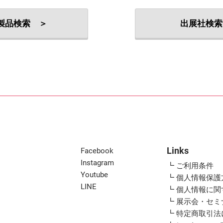
出展社・製品検索
製品検索 ＞
出展社検索
Links
Facebook
Instagram
┗ ご利用条件
Youtube
┗ 個人情報保護
LINE
┗ 個人情報に
┗ 展示会・セ
┗ 特定商取引