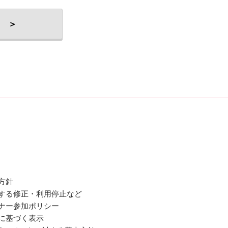
 ＞
方針
関する修正・利用停止など
ミナー参加ポリシー
法に基づく表示