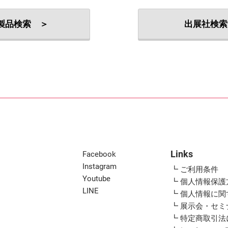
出展社・製品検索
製品検索 ＞
出展社検索
Links
Facebook
Instagram
┗ ご利用条件
Youtube
┗ 個人情報保護
LINE
┗ 個人情報に
┗ 展示会・セ
┗ 特定商取引