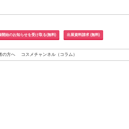
録開始のお知らせを受け取る(無料)
出展資料請求 (無料)
者の方へ
コスメチャンネル（コラム）