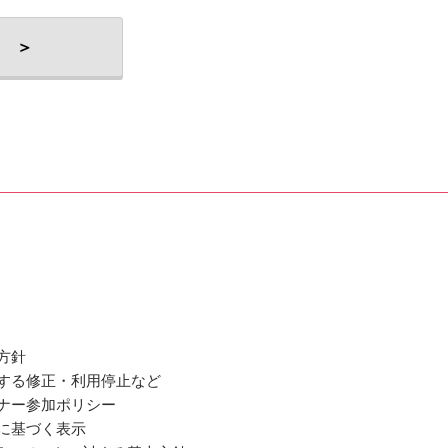
 ＞
方針
関する修正・利用停止など
ミナー参加ポリシー
法に基づく表示