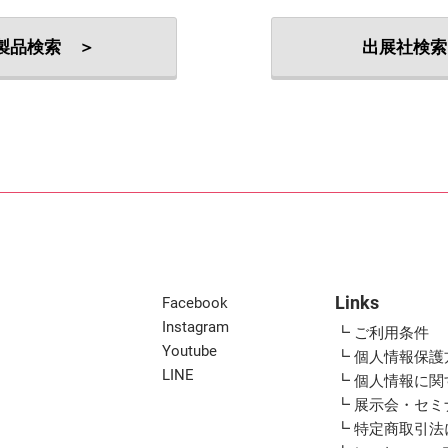
出展社・製品検索
製品検索 ＞
出展社検索
Links
Facebook
Instagram
┗ ご利用条件
Youtube
┗ 個人情報保護
LINE
┗ 個人情報に
┗ 展示会・セ
┗ 特定商取引