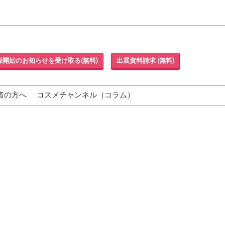
録開始のお知らせを受け取る(無料)
出展資料請求 (無料)
者の方へ
コスメチャンネル（コラム）