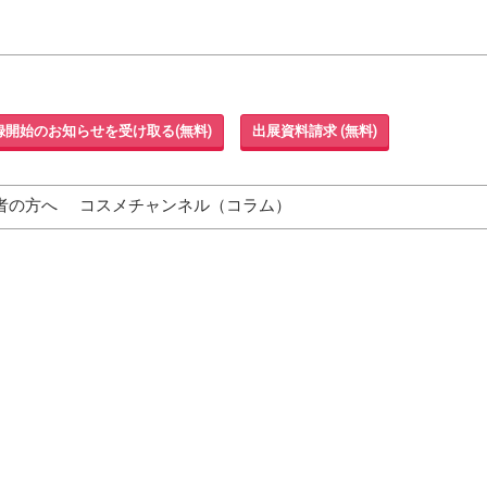
録開始のお知らせを受け取る(無料)
出展資料請求 (無料)
者の方へ
コスメチャンネル（コラム）