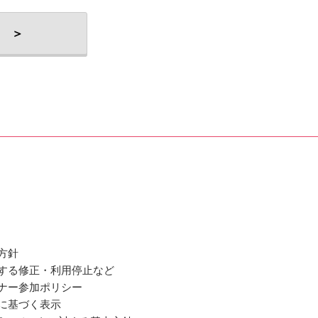
 ＞
方針
関する修正・利用停止など
ミナー参加ポリシー
法に基づく表示