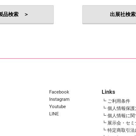
出展社・製品検索
製品検索 ＞
出展社検索
Links
Facebook
Instagram
┗ ご利用条件
Youtube
┗ 個人情報保護
LINE
┗ 個人情報に
┗ 展示会・セ
┗ 特定商取引