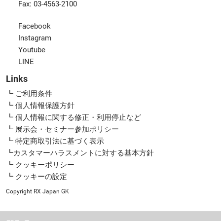
Fax: 03-4563-2100
Facebook
Instagram
Youtube
LINE
Links
┗ ご利用条件
┗ 個人情報保護方針
┗ 個人情報に関する修正・利用停止など
┗ 展示会・セミナー参加ポリシー
┗ 特定商取引法に基づく表示
┗カスタマーハラスメントに対する基本方針
┗ クッキーポリシー
┗ クッキーの設定
Copyright RX Japan GK