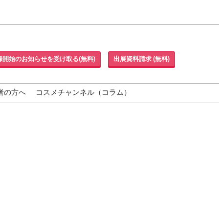
録開始のお知らせを受け取る(無料)
出展資料請求 (無料)
者の方へ
コスメチャンネル（コラム）