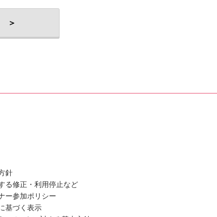
 ＞
方針
関する修正・利用停止など
ミナー参加ポリシー
法に基づく表示