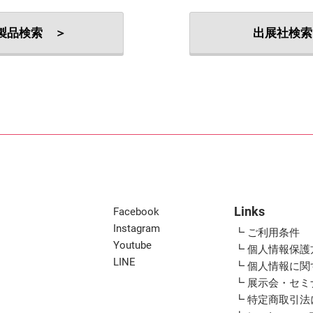
出展社・製品検索
製品検索 ＞
出展社検索
Links
Facebook
Instagram
┗ ご利用条件
Youtube
┗ 個人情報保護
LINE
┗ 個人情報に
┗ 展示会・セ
┗ 特定商取引