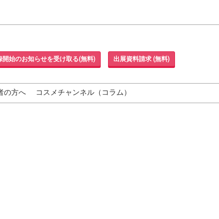
録開始のお知らせを受け取る(無料)
出展資料請求 (無料)
者の方へ
コスメチャンネル（コラム）