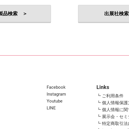
出展社・製品検索
製品検索 ＞
出展社検索
Links
Facebook
Instagram
┗ ご利用条件
Youtube
┗ 個人情報保護
LINE
┗ 個人情報に
┗ 展示会・セ
┗ 特定商取引