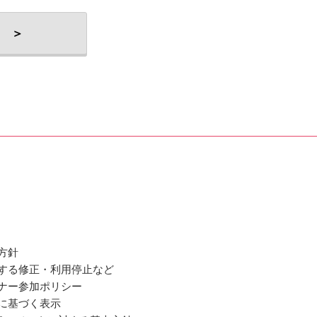
 ＞
方針
関する修正・利用停止など
ミナー参加ポリシー
法に基づく表示