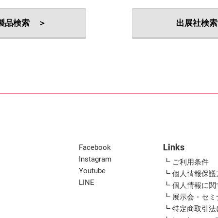
出展社・製品検索
製品検索 ＞
出展社検索
Links
Facebook
Instagram
┗ ご利用条件
Youtube
┗ 個人情報保護
LINE
┗ 個人情報に
┗ 展示会・セ
┗ 特定商取引