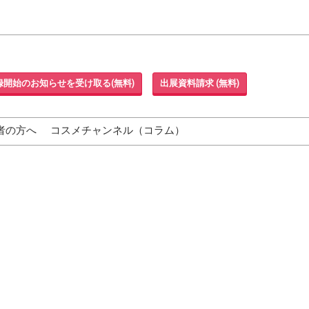
録開始のお知らせを受け取る(無料)
出展資料請求 (無料)
者の方へ
コスメチャンネル（コラム）