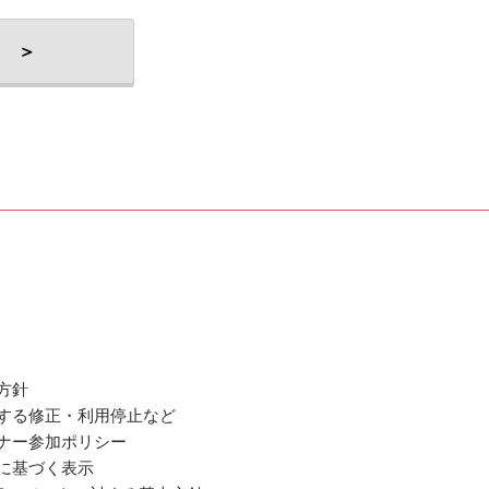
 ＞
方針
関する修正・利用停止など
ミナー参加ポリシー
法に基づく表示