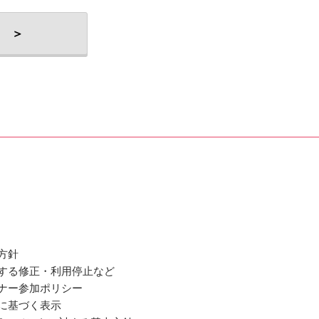
 ＞
方針
関する修正・利用停止など
ミナー参加ポリシー
法に基づく表示