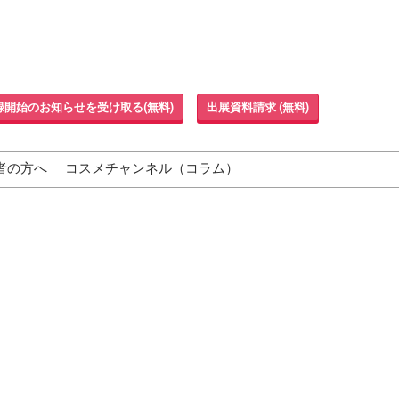
録開始のお知らせを受け取る(無料)
出展資料請求 (無料)
者の方へ
コスメチャンネル（コラム）