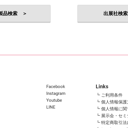
出展社・製品検索
製品検索 ＞
出展社検索
Links
Facebook
Instagram
┗ ご利用条件
Youtube
┗ 個人情報保護
LINE
┗ 個人情報に
┗ 展示会・セ
┗ 特定商取引