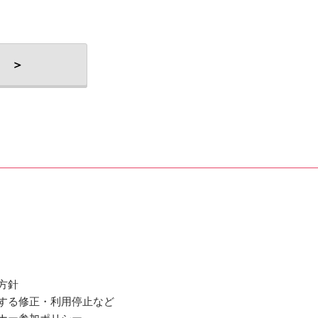
 ＞
方針
関する修正・利用停止など