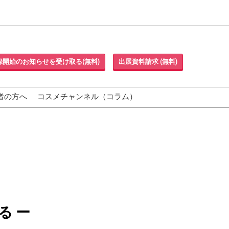
録開始のお知らせを受け取る(無料)
出展資料請求 (無料)
者の方へ
コスメチャンネル（コラム）
る ー