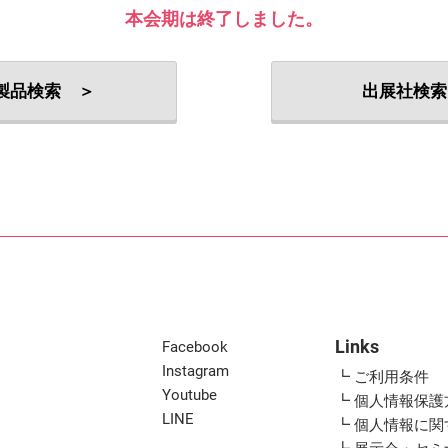
出展社・製品検索
本会期は終了しました。
製品検索 ＞
出展社検索
Links
Facebook
Instagram
┗ ご利用条件
Youtube
┗ 個人情報保護
LINE
┗ 個人情報に