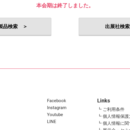
出展社・製品検索
本会期は終了しました。
製品検索 ＞
出展社検索
Links
Facebook
Instagram
┗ ご利用条件
Youtube
┗ 個人情報保護
LINE
┗ 個人情報に