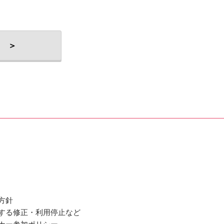
 ＞
方針
関する修正・利用停止など