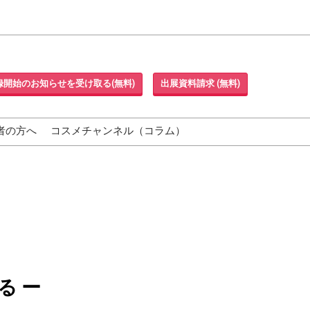
録開始のお知らせを受け取る(無料)
出展資料請求 (無料)
者の方へ
コスメチャンネル（コラム）
る ー