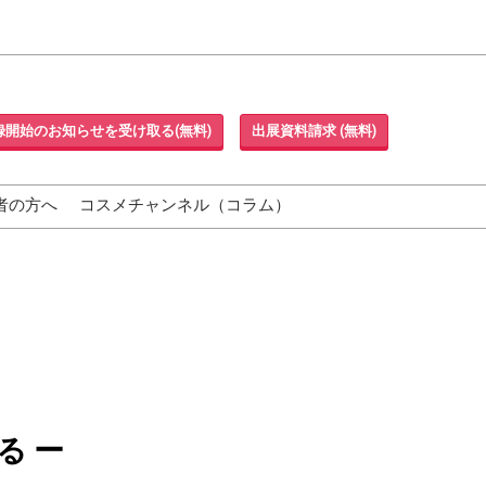
録開始のお知らせを受け取る(無料)
出展資料請求 (無料)
者の方へ
コスメチャンネル（コラム）
る ー