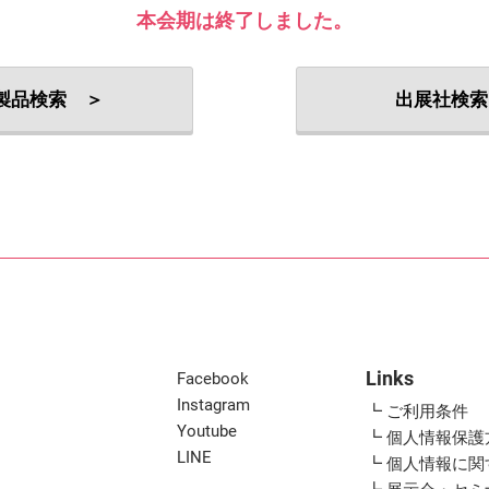
出展社・製品検索
本会期は終了しました。
製品検索 ＞
出展社検索
Links
Facebook
Instagram
┗ ご利用条件
Youtube
┗ 個人情報保護
LINE
┗ 個人情報に