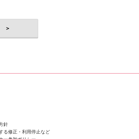
 ＞
方針
関する修正・利用停止など