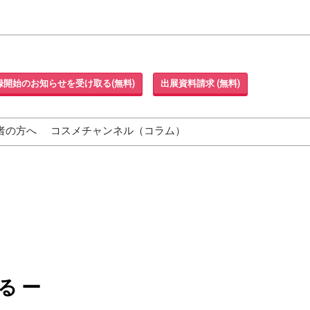
録開始のお知らせを受け取る(無料)
出展資料請求 (無料)
者の方へ
コスメチャンネル（コラム）
る ー