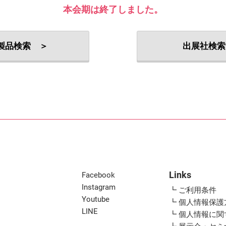
出展社・製品検索
本会期は終了しました。
製品検索 ＞
出展社検索
Links
Facebook
Instagram
┗ ご利用条件
Youtube
┗ 個人情報保護
LINE
┗ 個人情報に