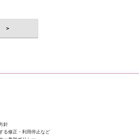
 ＞
方針
関する修正・利用停止など