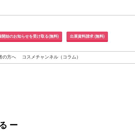
録開始のお知らせを受け取る(無料)
出展資料請求 (無料)
者の方へ
コスメチャンネル（コラム）
る ー