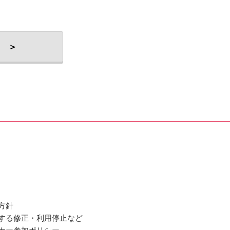
 ＞
方針
関する修正・利用停止など