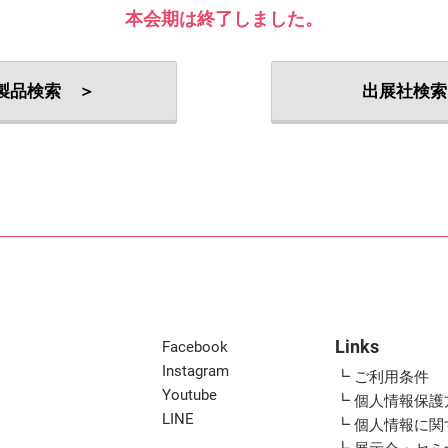
出展社・製品検索
本会期は終了しました。
製品検索 ＞
出展社検索
Links
Facebook
Instagram
┗ ご利用条件
Youtube
┗ 個人情報保護
LINE
┗ 個人情報に