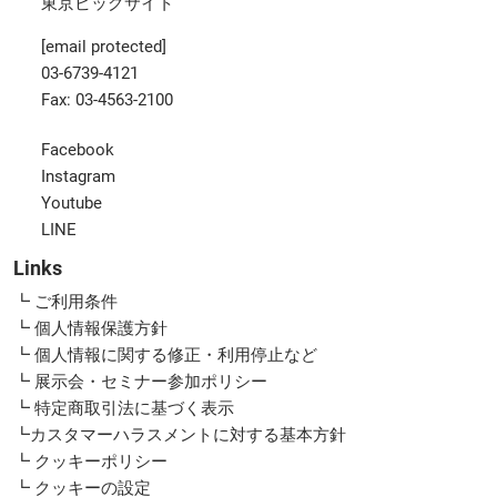
東京ビッグサイト
[email protected]
03-6739-4121
Fax: 03-4563-2100
Facebook
Instagram
Youtube
LINE
Links
┗ ご利用条件
┗ 個人情報保護方針
┗ 個人情報に関する修正・利用停止など
┗ 展示会・セミナー参加ポリシー
┗ 特定商取引法に基づく表示
┗カスタマーハラスメントに対する基本方針
┗ クッキーポリシー
┗ クッキーの設定