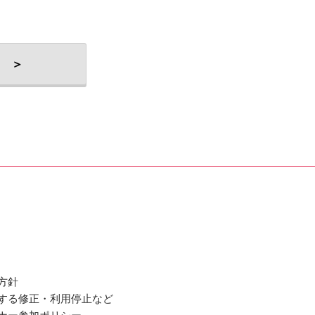
 ＞
方針
関する修正・利用停止など