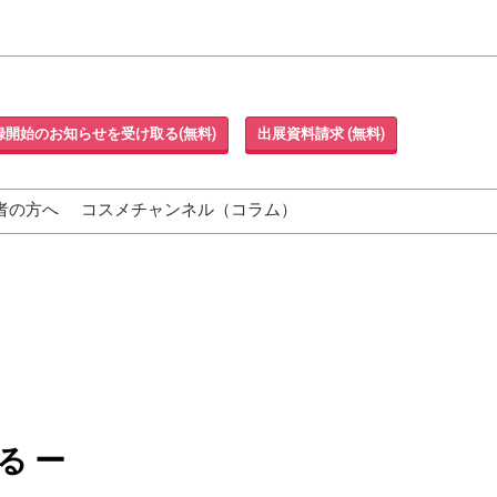
録開始のお知らせを受け取る(無料)
出展資料請求 (無料)
者の方へ
コスメチャンネル（コラム）
る ー