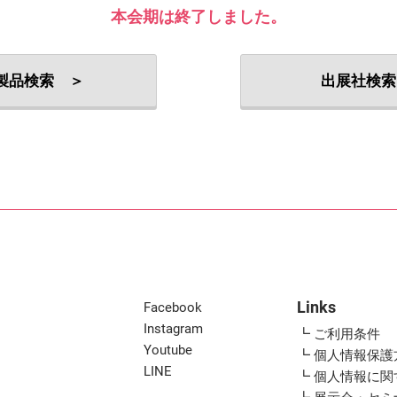
出展社・製品検索
本会期は終了しました。
製品検索 ＞
出展社検索
Links
Facebook
Instagram
┗ ご利用条件
Youtube
┗ 個人情報保護
LINE
┗ 個人情報に