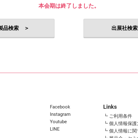
出展社・製品検索
本会期は終了しました。
製品検索 ＞
出展社検索
Links
Facebook
Instagram
┗ ご利用条件
Youtube
┗ 個人情報保護
LINE
┗ 個人情報に