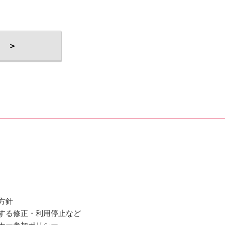
 ＞
方針
関する修正・利用停止など