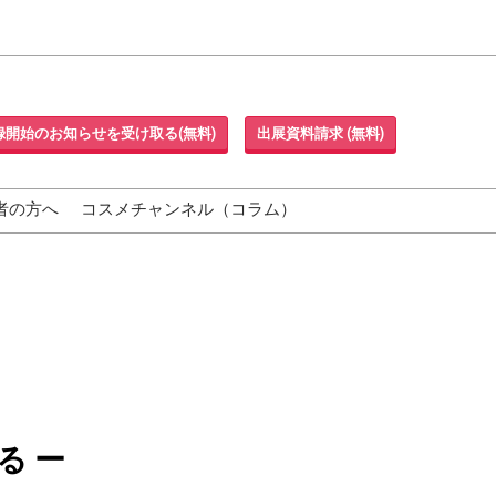
録開始のお知らせを受け取る(無料)
出展資料請求 (無料)
者の方へ
コスメチャンネル（コラム）
る ー