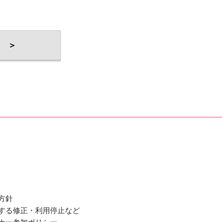
 ＞
方針
関する修正・利用停止など