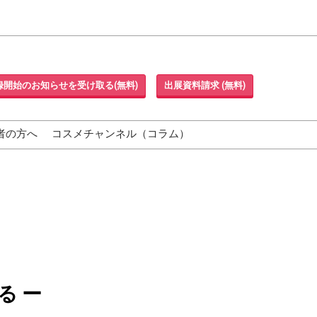
録開始のお知らせを受け取る(無料)
出展資料請求 (無料)
者の方へ
コスメチャンネル（コラム）
る ー