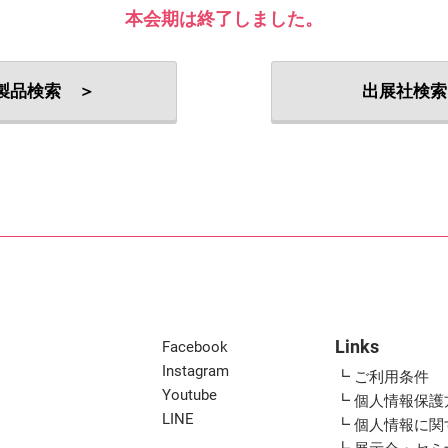
出展社・製品検索
本会期は終了しました。
製品検索 ＞
出展社検索
Links
Facebook
Instagram
┗ ご利用条件
Youtube
┗ 個人情報保護
LINE
┗ 個人情報に