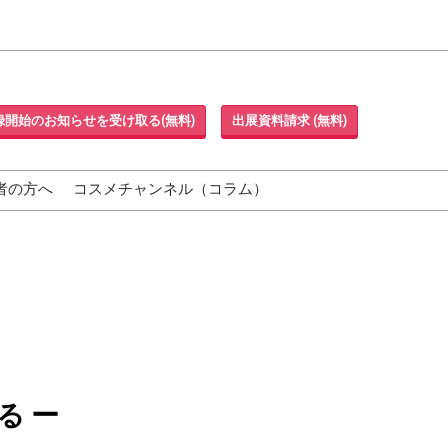
録開始のお知らせを受け取る(無料)
出展資料請求 (無料)
者の方へ
コスメチャンネル（コラム）
る ー