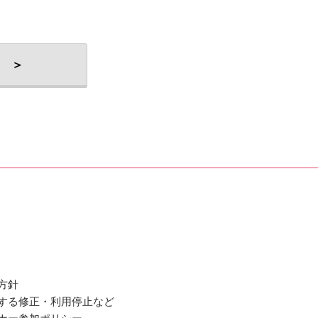
 ＞
方針
関する修正・利用停止など