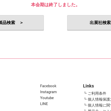
出展社・製品検索
本会期は終了しました。
製品検索 ＞
出展社検索
Links
Facebook
Instagram
┗ ご利用条件
Youtube
┗ 個人情報保護
LINE
┗ 個人情報に