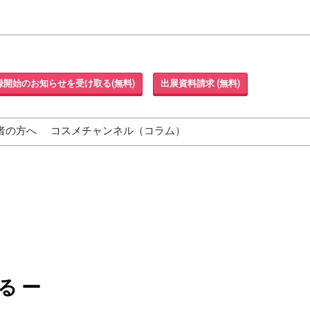
録開始のお知らせを受け取る(無料)
出展資料請求 (無料)
者の方へ
コスメチャンネル（コラム）
る ー