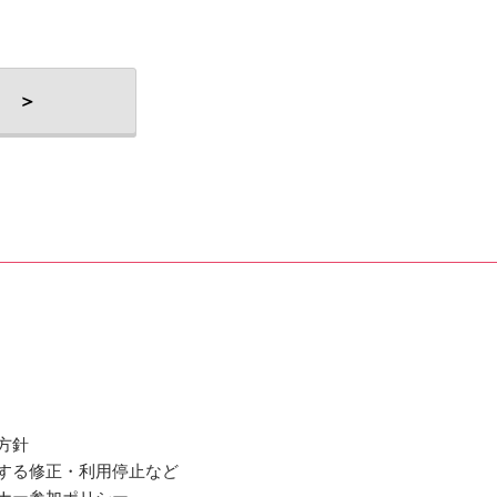
 ＞
方針
関する修正・利用停止など