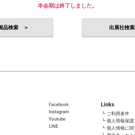
出展社・製品検索
本会期は終了しました。
製品検索 ＞
出展社検索
Links
Facebook
Instagram
┗ ご利用条件
Youtube
┗ 個人情報保護
LINE
┗ 個人情報に