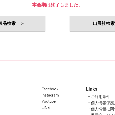
出展社・製品検索
本会期は終了しました。
製品検索 ＞
出展社検索
Links
Facebook
Instagram
┗ ご利用条件
Youtube
┗ 個人情報保護
LINE
┗ 個人情報に