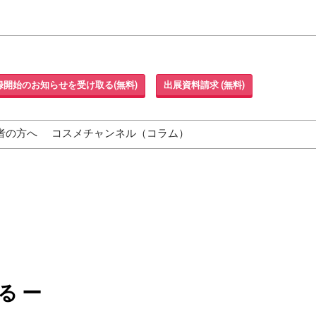
録開始のお知らせを受け取る(無料)
出展資料請求 (無料)
者の方へ
コスメチャンネル（コラム）
る ー