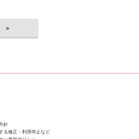
 ＞
方針
関する修正・利用停止など