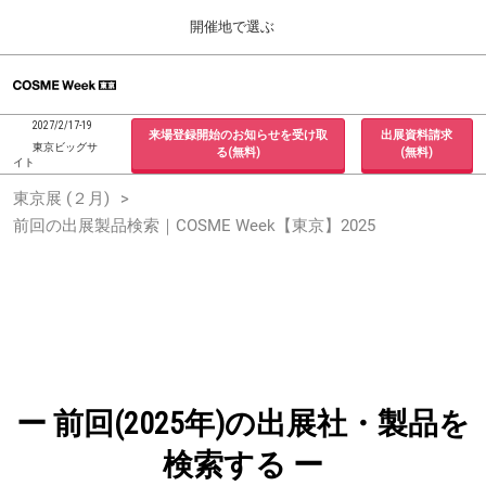
Press
ス
開催地で選ぶ
Escape
キ
to
ッ
close
ホーム
グ
プ
the
ロ
2026年09月30日
し
ー
menu.
インテックス大阪 / INTEX Osaka, Japan
2027/2/17-19
来場登録開始のお知らせを受け取
出展資料請求
バ
て
東京ビッグサ
る(無料)
(無料)
ル
イト
進
ナ
東京展 (２月)
東京展 (２月)
ビ
む
2027年02月17日
ゲ
前回の出展製品検索｜COSME Week【東京】2025
東京ビッグサイト / Tokyo Big Sight, Japan
ー
シ
ョ
大阪展 (９月)
ン
2026年09月30日
を
インテックス大阪 / INTEX Osaka, Japan
折
り
た
た
む
ー 前回(2025年)の出展社・製品を
検索する ー