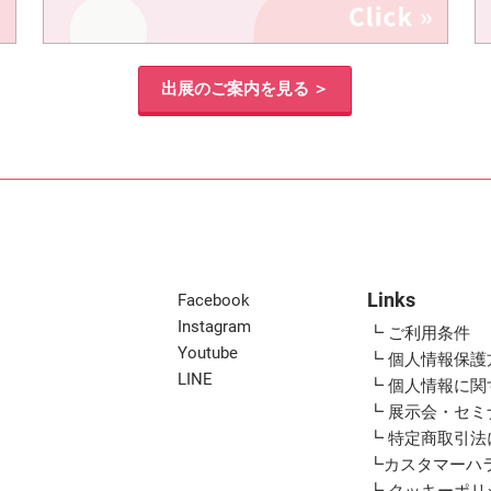
出展のご案内を見る ＞
Links
Facebook
Instagram
┗ ご利用条件
Youtube
┗ 個人情報保護
LINE
┗ 個人情報に
┗ 展示会・セ
┗ 特定商取引
┗カスタマーハ
┗ クッキーポリ