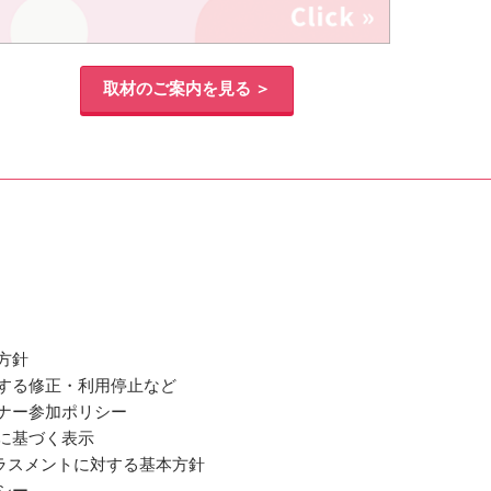
取材のご案内を見る ＞
方針
関する修正・利用停止など
ミナー参加ポリシー
法に基づく表示
ラスメントに対する基本方針
シー