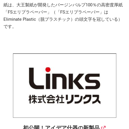
紙は、大王製紙が開発したバージンパルプ100％の高密度厚紙
「FSエリプラペーパー」（「FSエリプラペーパー」は
Eliminate Plastic（脱プラスチック）の頭文字を冠している）
です。
初公開！アイデア什器の新製品