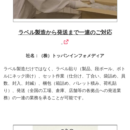
ラベル製造から発送まで一連のご対応
社名：（株）トッパンインフォメディア
ラベル製造だけではなく、ラベル貼り（製品、段ボール、ボト
ルにネック掛け）、セット作業（仕分け、丁合い、袋詰め、員
数、封入、封緘）、梱包（箱詰め、パレット積み、荷札貼
り）、発送（全国の工場、倉庫、店舗等の各拠点への発送業
務）の一連の業務を承ることが可能です。