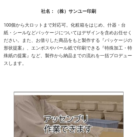
社名：（株）サンユー印刷
100個から大ロットまで対応可。化粧箱をはじめ、什器・台
紙・シールなどパッケージについてはデザインを含めお任せく
ださい。また、お借りした商品をもと製作する『パッケージの
形状提案』、エンボスやパール紙で印刷できる『特殊加工・特
殊紙の提案』など、製作から納品までの流れを一括プロデュー
スします。