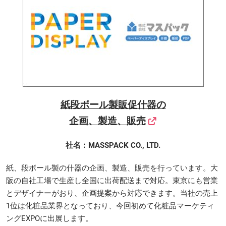
紙段ボール製販促什器の
企画、製造、販売
社名：MASSPACK CO., LTD.
紙、段ボール製の什器の企画、製造、販売を行っています。大
阪の自社工場で生産し全国に出荷配送まで対応。東京にも営業
とデザイナーがおり、企画提案から対応できます。当社の売上
1位は化粧品業界となっており、今回初めて化粧品マーケティ
ングEXPOに出展します。