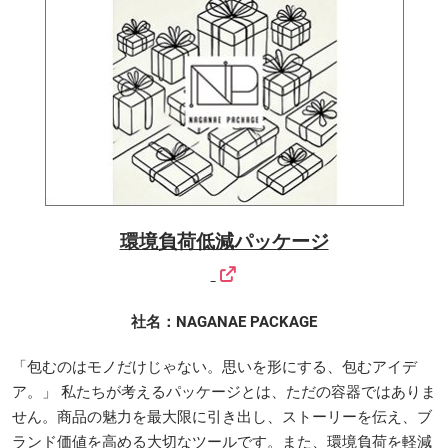
環境負荷低減パッケージ
社名：NAGANAE PACKAGE
「包むのはモノだけじゃない。思いを形にする、包むアイデ
ア。」 私たちが考えるパッケージとは、ただの容器ではありま
せん。商品の魅力を最大限に引き出し、ストーリーを伝え、ブ
ランド価値を高める大切なツールです。また、環境負荷を軽減