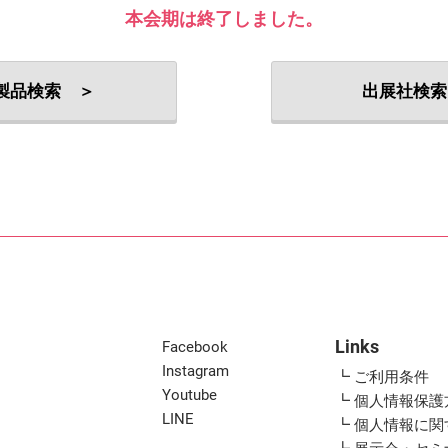
出展社・製品検索
本会期は終了しました。
製品検索 ＞
出展社検索
Links
Facebook
Instagram
┗ ご利用条件
Youtube
┗ 個人情報保護
LINE
┗ 個人情報に