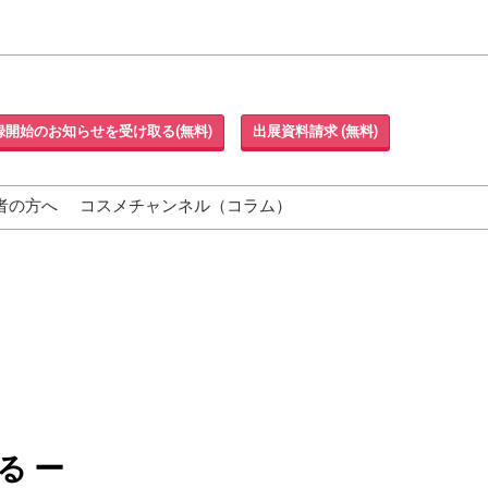
録開始のお知らせを受け取る(無料)
出展資料請求 (無料)
者の方へ
コスメチャンネル（コラム）
る ー