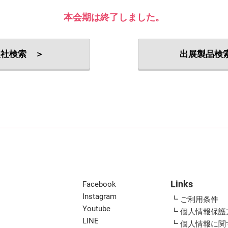
出展社・製品検索
本会期は終了しました。
展社検索 ＞
出展製品検
Links
Facebook
Instagram
┗ ご利用条件
Youtube
┗ 個人情報保護
LINE
┗ 個人情報に