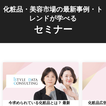
化粧品・美容市場の最新事例・ト
レンドが学べる
セミナー
今求められている化粧品とは？ 最新
化粧品広