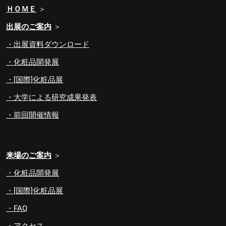
ＨＯＭＥ
＞
出展のご案内
＞
・出展資料ダウンロード
・化粧品開発展
・[国際]化粧品展
・大学による研究成果発表
・前回開催情報
来場のご案内
＞
・化粧品開発展
・[国際]化粧品展
・FAQ
・アクセス