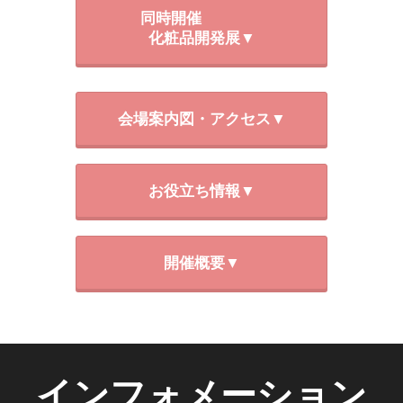
同時開催
化粧品開発展▼
会場案内図・アクセス▼
お役立ち情報▼
開催概要▼
インフォメーション