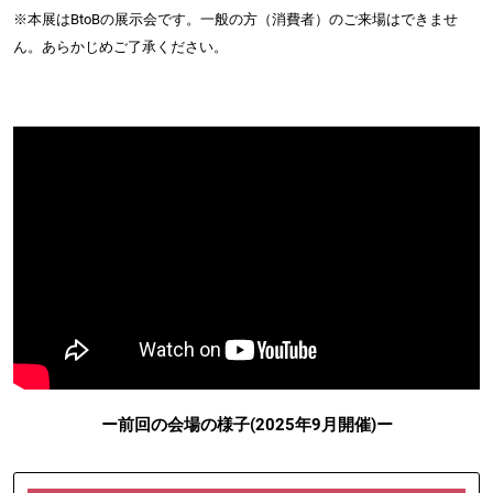
※本展はBtoBの展示会です。一般の方（消費者）のご来場はできませ
ん。あらかじめご了承ください。
ー前回の会場の様子(2025年9月開催)ー