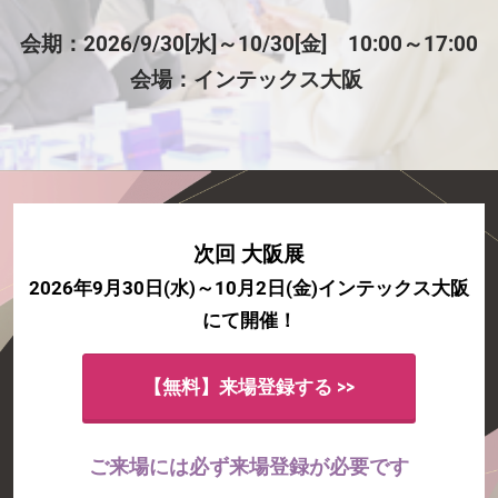
品
会期：2026/9/30[水]～10/30[金] 10:00～17:00
展
会場：インテックス大阪
【大
阪】
次回 大阪展
の
2026年9月30日(水)～10月2日(金)インテックス大阪
にて開催！
来
【無料】来場登録する >>
場
ご来場には必ず来場登録が必要です