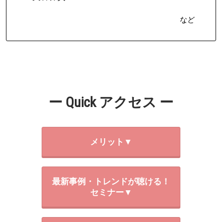
など
ー Quick アクセス ー
メリット▼
最新事例・トレンドが聴ける！
セミナー▼