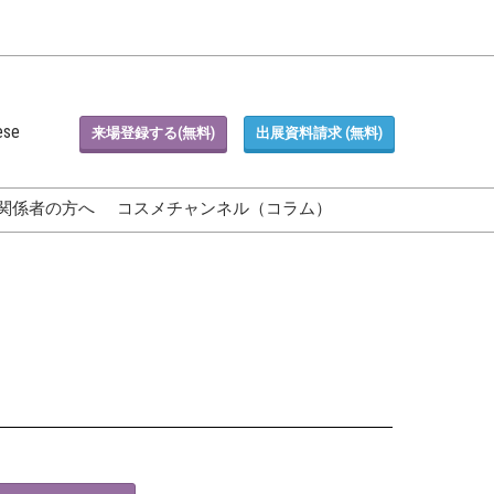
ese
来場登録する(無料)
出展資料請求 (無料)
関係者の方へ
コスメチャンネル（コラム）
Blog)