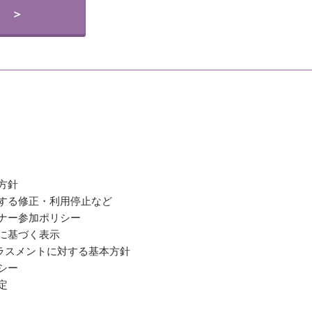
 ＞
方針
関する修正・利用停止など
ミナー参加ポリシー
法に基づく表示
ラスメントに対する基本方針
シー
定