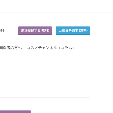
ese
来場登録する(無料)
出展資料請求 (無料)
関係者の方へ
コスメチャンネル（コラム）
Blog)