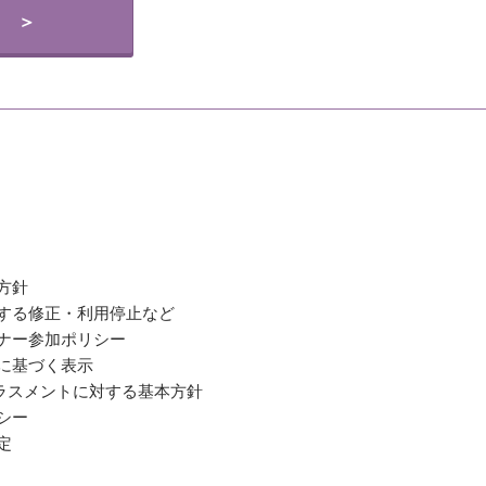
 ＞
方針
関する修正・利用停止など
ミナー参加ポリシー
法に基づく表示
ラスメントに対する基本方針
シー
定