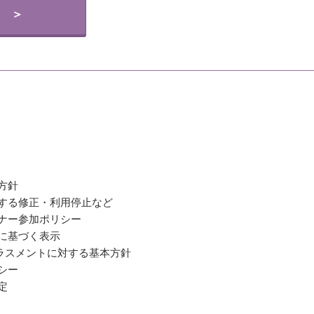
 ＞
方針
関する修正・利用停止など
ミナー参加ポリシー
法に基づく表示
ラスメントに対する基本方針
シー
定