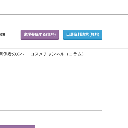
ese
来場登録する(無料)
出展資料請求 (無料)
関係者の方へ
コスメチャンネル（コラム）
Blog)