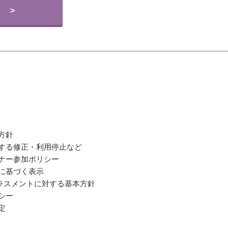
 ＞
方針
関する修正・利用停止など
ミナー参加ポリシー
法に基づく表示
ラスメントに対する基本方針
シー
定