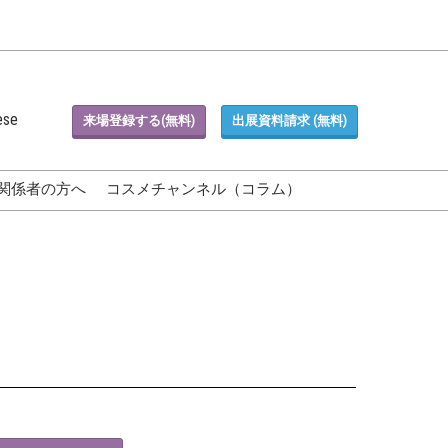
ese
来場登録する(無料)
出展資料請求 (無料)
関係者の方へ
コスメチャンネル（コラム）
Blog)