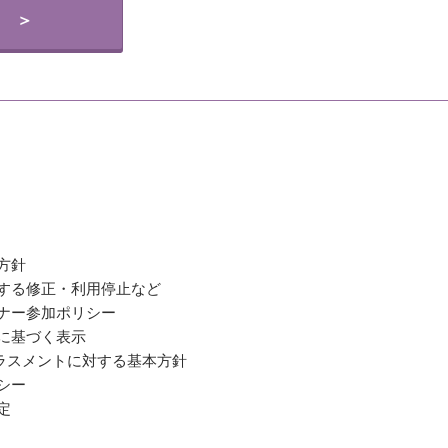
 ＞
方針
関する修正・利用停止など
ミナー参加ポリシー
法に基づく表示
ラスメントに対する基本方針
シー
定