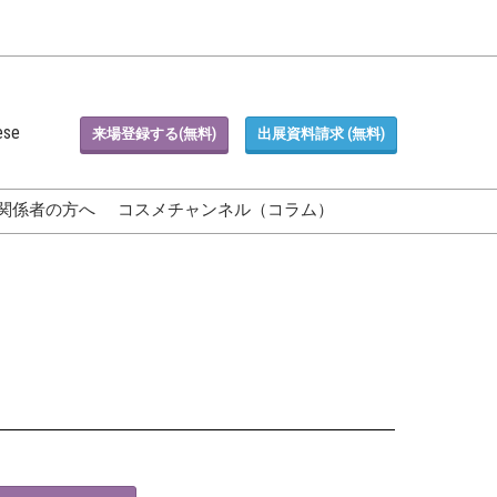
ese
来場登録する(無料)
出展資料請求 (無料)
関係者の方へ
コスメチャンネル（コラム）
Blog)