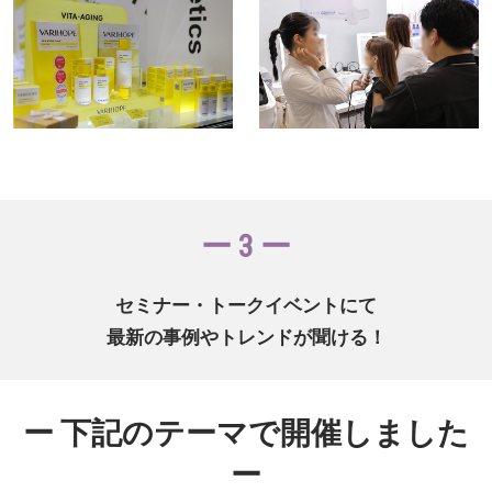
ー 3 ー
セミナー・トークイベントにて
最新の事例やトレンドが聞ける！
ー 下記のテーマで開催しました
ー