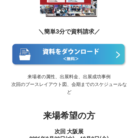
＼簡単3分で資料請求／
来場者の属性、出展料金、出展成功事例
次回のブースレイアウト図、会期までのスケジュールな
ど
来場希望の方
次回 大阪展