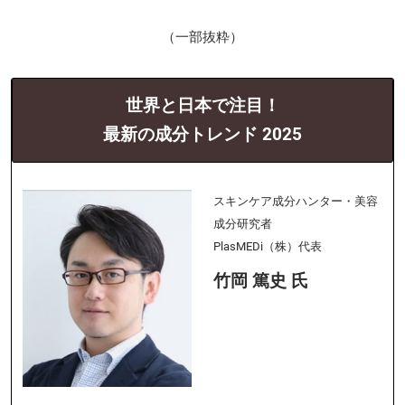
（一部抜粋）
世界と日本で注目！
最新の成分トレンド 2025
スキンケア成分ハンター・美容
成分研究者
PlasMEDi（株）代表
竹岡 篤史 氏