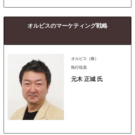
オルビスのマーケティング戦略
オルビス（株）
執行役員
元木 正城 氏