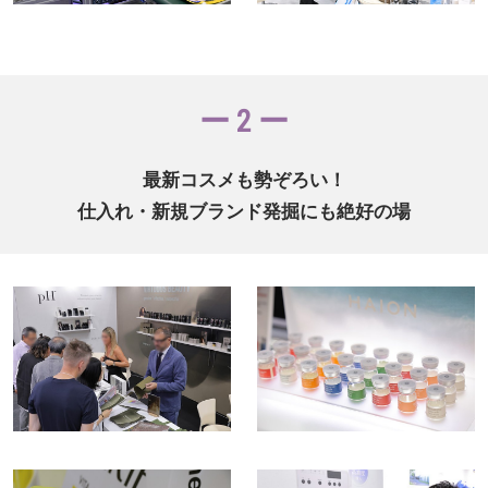
ー 2 ー
最新コスメも勢ぞろい！
仕入れ・新規ブランド発掘にも絶好の場