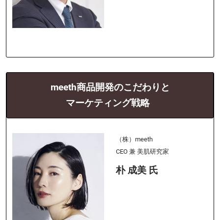
meeth商品開発のこだわりと
マーケティング戦略
（株）meeth
CEO 兼 美肌研究家
朴 成美 氏