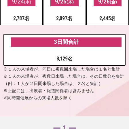
9/24
9/25
9/26
(水)
(木)
(金)
2,787名
2,897名
2,445名
3日間合計
8,129名
※１人の来場者が、同日に複数回来場した場合は１名と集計
※１人の来場者が、複数日来場した場合は、その日数分を集計
（例：１人が２日間来場した場合は、２名と集計）
※上記には、出展者・報道関係者は含みません
※同時開催展からの来場人数を除く
ー 1 ー