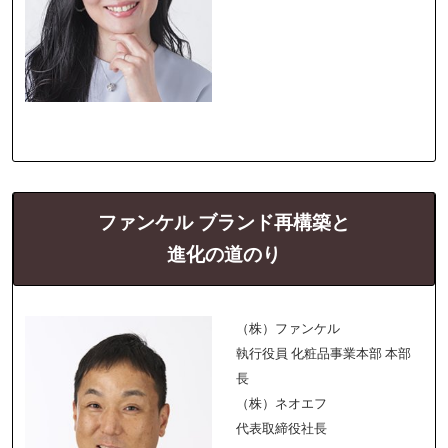
ファンケル ブランド再構築と
進化の道のり
（株）ファンケル
執行役員 化粧品事業本部 本部
長
（株）ネオエフ
代表取締役社長