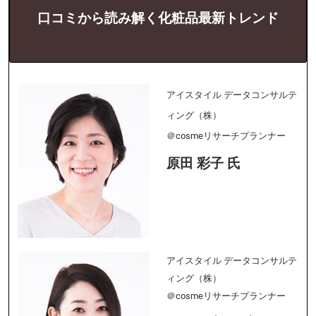
口コミから読み解く化粧品最新トレンド
アイスタイル データコンサルテ
ィング（株）
＠cosmeリサーチプランナー
原田 彩子 氏
アイスタイル データコンサルテ
ィング（株）
＠cosmeリサーチプランナー