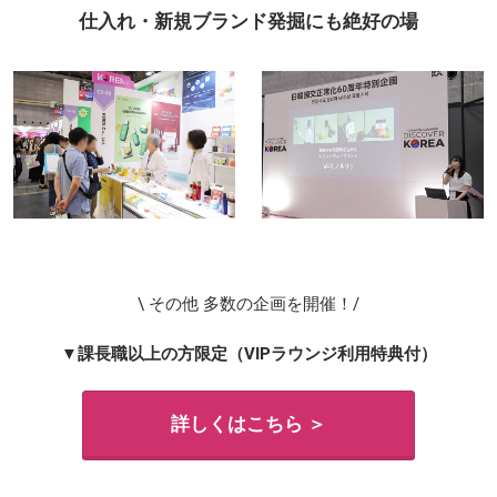
仕入れ・新規ブランド発掘にも絶好の場
\ その他 多数の企画を開催！/
▼課長職以上の方限定（VIPラウンジ利用特典付）
詳しくはこちら ＞