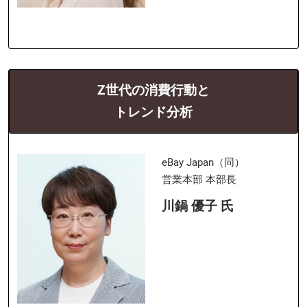
Z世代の消費行動と
トレンド分析
eBay Japan（同）
営業本部 本部長
川鍋 優子 氏