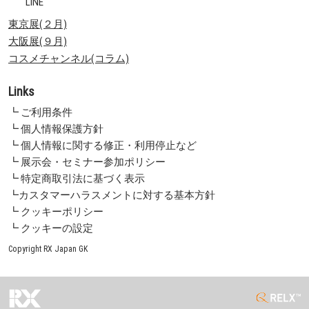
LINE
東京展(２月)
大阪展(９月)
コスメチャンネル(コラム)
Links
┗ ご利用条件
┗ 個人情報保護方針
┗ 個人情報に関する修正・利用停止など
┗ 展示会・セミナー参加ポリシー
┗ 特定商取引法に基づく表示
┗カスタマーハラスメントに対する基本方針
┗ クッキーポリシー
┗ クッキーの設定
Copyright RX Japan GK