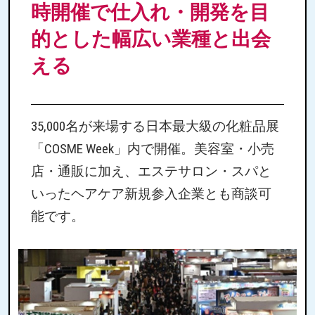
時開催で仕入れ・開発を目
的とした幅広い業種と出会
える
35,000名が来場する日本最大級の化粧品展
「COSME Week」内で開催。美容室・小売
店・通販に加え、エステサロン・スパと
いったヘアケア新規参入企業とも商談可
能です。