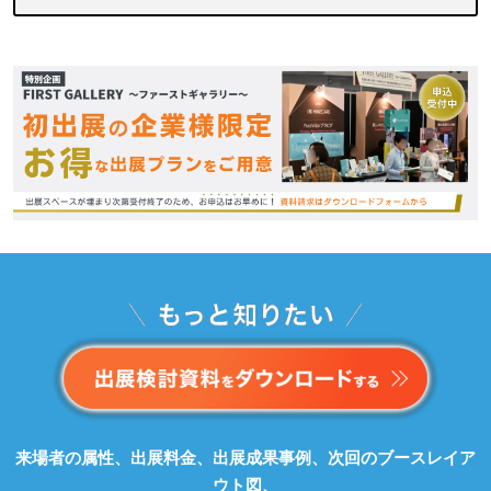
来場者の属性、出展料金、出展成果事例、次回のブースレイア
ウト図、