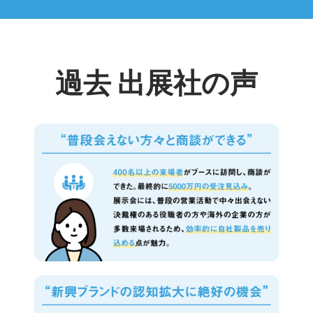
過去 出展社の声