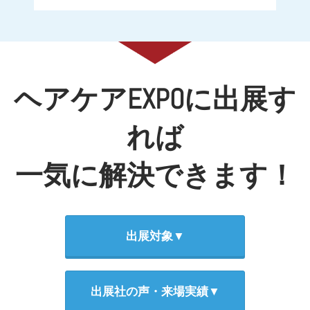
ヘアケアEXPOに出展す
れば
一気に解決できます！
出展対象▼
出展社の声・来場実績▼