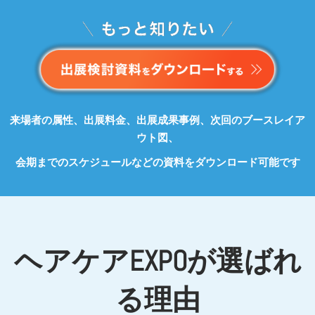
来場者の属性、出展料金、出展成果事例、次回のブースレイア
ウト図、
会期までのスケジュールなどの資料をダウンロード可能です
ヘアケアEXPOが選ばれ
る理由