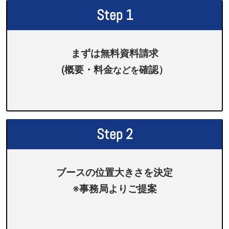
Step 1
まずは無料資料請求
(概要・料金
確認）
などを
Step 2
ブースの位置大きさを決定
※事務局よりご提案