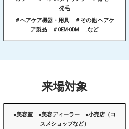
発毛
＃ヘアケア機器・用具 ＃その他 ヘアケ
ア製品 ＃OEM·ODM …など
来場対象
●美容室 ●美容ディーラー ●小売店（コ
スメショップなど）