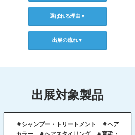
選ばれる理由▼
出展の流れ▼
出展対象製品
＃シャンプー・トリートメント ＃ヘア
カラー ＃ヘアスタイリング ＃育毛・