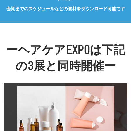
会期までのスケジュールなどの資料をダウンロード可能です
ーヘアケアEXPOは下記
の3展と同時開催ー