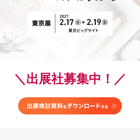
＼出展社募集中！／