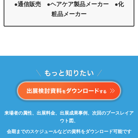
●通信販売 ●ヘアケア製品メーカー ●化
粧品メーカー
来場者の属性、出展料金、出展成果事例、次回のブースレイア
ウト図、
会期までのスケジュールなどの資料をダウンロード可能です