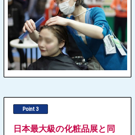
Point 3
日本最大級の化粧品展と同