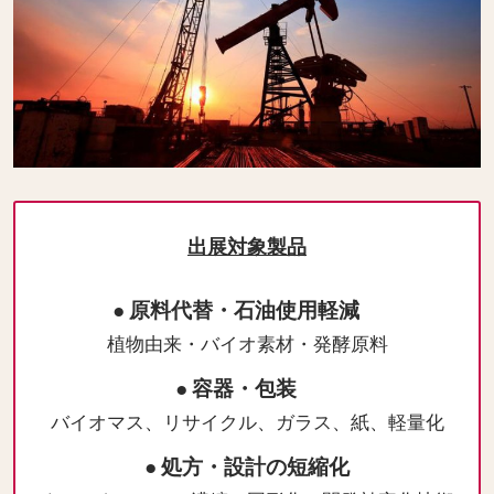
出展対象製品
● 原料代替・石油使用軽減
植物由来・バイオ素材・発酵原料
● 容器・包装
バイオマス、リサイクル、ガラス、紙、軽量化
● 処方・設計の短縮化