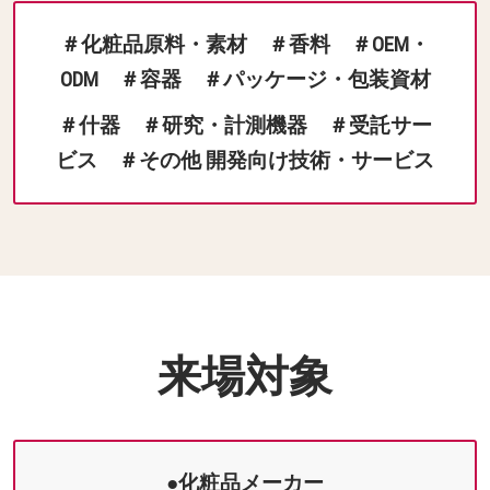
＃化粧品原料・素材 ＃香料 ＃OEM・
ODM ＃容器 ＃パッケージ・包装資材
＃什器 ＃研究・計測機器 ＃受託サー
ビス ＃その他 開発向け技術・サービス
来場対象
●化粧品メーカー