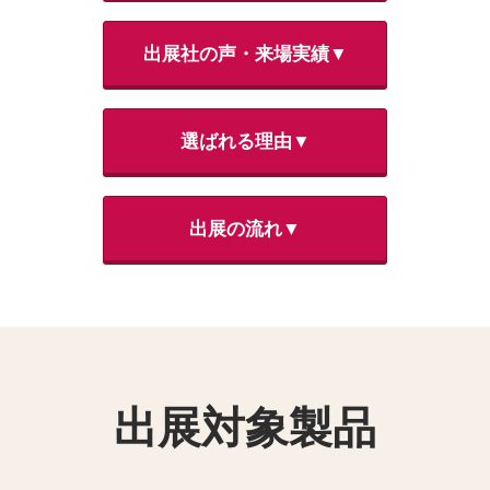
出展社の声・来場実績▼
選ばれる理由▼
出展の流れ▼
出展対象製品