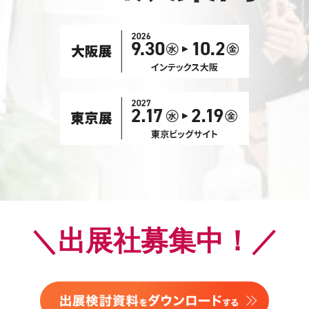
＼出展社募集中！／