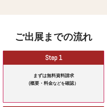
ご出展までの流れ
Step 1
まずは無料資料請求
(概要・料金
確認）
などを