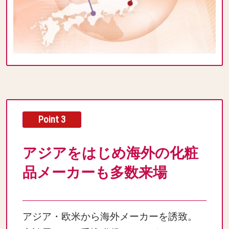
Point 3
アジアをはじめ海外の化粧
品メーカーも多数来場
アジア・欧米から海外メーカーを誘致。