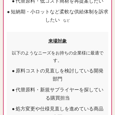
● 代替原料・低コスト商材を再提案したい
● 短納期・小ロットなど柔軟な供給体制を訴求
したい
など
来場対象
以下のようなニーズをお持ちの企業様に最適で
す。
● 原料コストの見直しを検討している開発
部門
● 代替原料・新規サプライヤーを探してい
る購買担当
● 処方変更や仕様見直しを進めている商品