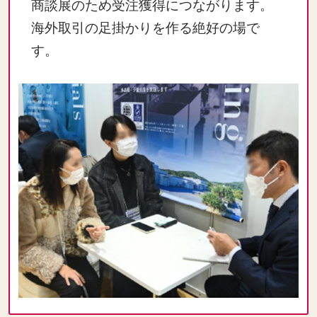
商談展のため受注獲得につながります。
海外取引の足掛かりを作る絶好の場で
す。