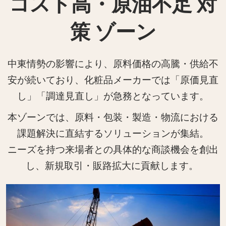
コスト高・原油不足 対
策 ゾーン
中東情勢の影響により、原料価格の高騰・供給不
安が続いており、化粧品メーカーでは「原価見直
し」「調達見直し」が急務となっています。
本ゾーンでは、原料・包装・製造・物流における
課題解決に直結するソリューションが集結。
ニーズを持つ来場者との具体的な商談機会を創出
し、新規取引・販路拡大に貢献します。