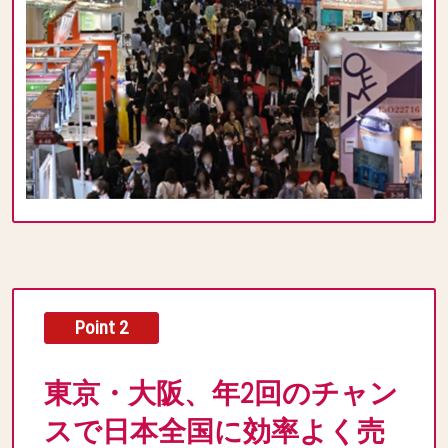
Point 2
東京・大阪、年2回のチャン
スで日本全国に効率よく売