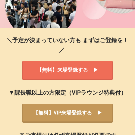
＼予定が決まっていない方も まずはご登録を！
／
【無料】来場登録する ▶
▼課長職以上の方限定（VIPラウンジ特典付）
【無料】VIP来場登録する ▶