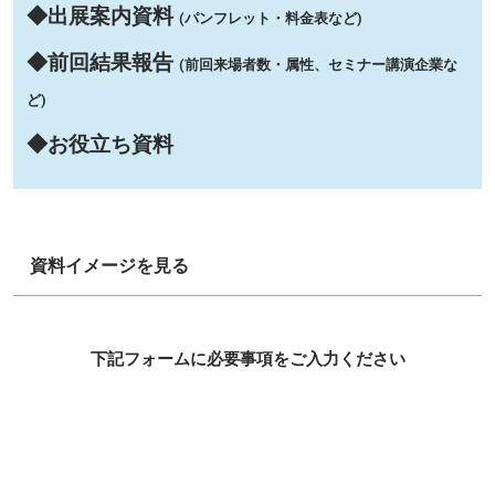
◆出展案内資料
(パンフレット・料金表など)
◆前回結果報告
(前回来場者数・属性、セミナー講演企業な
ど)
◆お役立ち資料
資料イメージを見る
下記フォームに必要事項をご入力ください