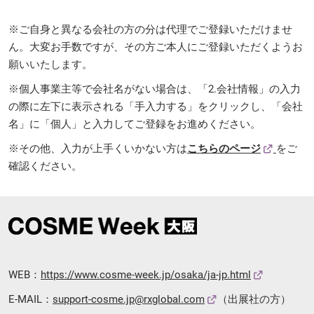
※ご自身と異なる会社の方の分は代理でご登録いただけませ
ん。大変お手数ですが、その方ご本人にご登録いただくようお
願いいたします。
※個人事業主等で会社名がない場合は、「2.会社情報」の入力
の際に左下に表示される「手入力する」をクリックし、「会社
名」に「個人」と入力してご登録をお進めください。
※その他、入力が上手くいかない方は
こちらのページ
をご
確認ください。
WEB：
https://www.cosme-week.jp/osaka/ja-jp.html
E-MAIL：
support-cosme.jp@rxglobal.com
（出展社の方）