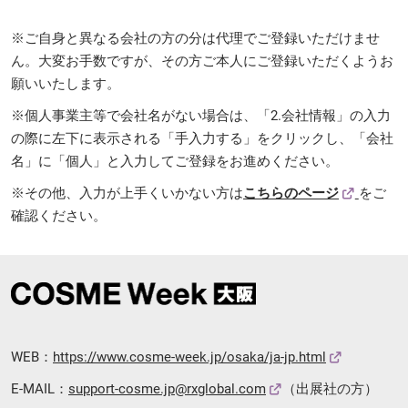
※ご自身と異なる会社の方の分は代理でご登録いただけませ
ん。大変お手数ですが、その方ご本人にご登録いただくようお
願いいたします。
※個人事業主等で会社名がない場合は、「2.会社情報」の入力
の際に左下に表示される「手入力する」をクリックし、「会社
名」に「個人」と入力してご登録をお進めください。
※その他、入力が上手くいかない方は
こちらのページ
をご
確認ください。
WEB：
https://www.cosme-week.jp/osaka/ja-jp.html
E-MAIL：
support-cosme.jp@rxglobal.com
（出展社の方）